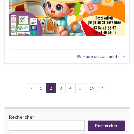
Faire un commentaire
1
2
3
4
…
19
Rechercher
Rechercher