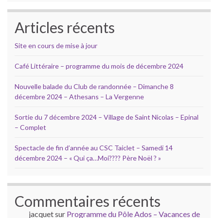
Articles récents
Site en cours de mise à jour
Café Littéraire – programme du mois de décembre 2024
Nouvelle balade du Club de randonnée – Dimanche 8
décembre 2024 – Athesans – La Vergenne
Sortie du 7 décembre 2024 – Village de Saint Nicolas – Epinal
– Complet
Spectacle de fin d’année au CSC Taiclet – Samedi 14
décembre 2024 – « Qui ça…Moi???? Père Noël ? »
Commentaires récents
jacquet
sur
Programme du Pôle Ados – Vacances de