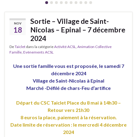
Sortie – Village de Saint-
NOV
18
Nicolas – Epinal – 7 décembre
2024
De
Taiclet
dans la catégorie
Activité ACSL
,
Animation Collective
Famille
,
Evènements ACSL
Une sortie famille vous est proposée, le samedi 7
décembre 2024
Village de Saint-Nicolas à Epinal
Marché -Défilé de chars-Feu d’artifice
Départ du CSC Taiclet Place du 8 mai à 14h30 –
Retour vers 21h30
8 euros la place, paiement à la réservation.
Date limite de réservation : le mercredi 4 décembre
2024