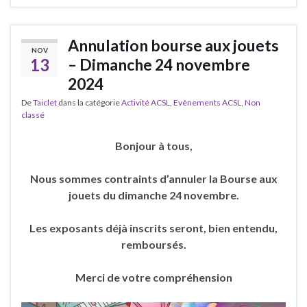
Annulation bourse aux jouets
NOV
13
– Dimanche 24 novembre
2024
De
Taiclet
dans la catégorie
Activité ACSL
,
Evènements ACSL
,
Non
classé
Bonjour à tous,
Nous sommes contraints d’annuler la Bourse aux
jouets du dimanche 24 novembre.
Les exposants déjà inscrits seront, bien entendu,
remboursés.
Merci de votre compréhension