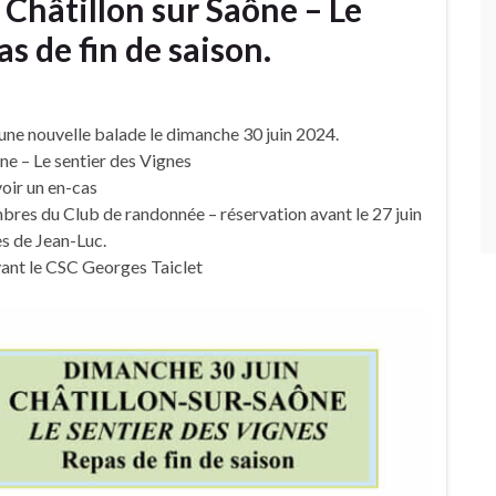
Châtillon sur Saône – Le
s de fin de saison.
ne nouvelle balade le dimanche 30 juin 2024.
ne – Le sentier des Vignes
oir un en-cas
bres du Club de randonnée – réservation avant le 27 juin
s de Jean-Luc.
ant le CSC Georges Taiclet