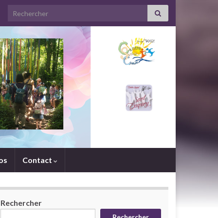
Search for:
os
Contact
Rechercher
Rechercher