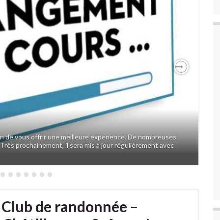
Next
fin de vous offrir une meilleure expérience. De nombreuses
 Très prochainement, il sera mis à jour régulièrement avec
 Club de randonnée –