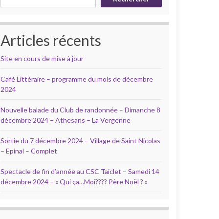
Articles récents
Site en cours de mise à jour
Café Littéraire – programme du mois de décembre
2024
Nouvelle balade du Club de randonnée – Dimanche 8
décembre 2024 – Athesans – La Vergenne
Sortie du 7 décembre 2024 – Village de Saint Nicolas
– Epinal – Complet
Spectacle de fin d’année au CSC Taiclet – Samedi 14
décembre 2024 – « Qui ça…Moi???? Père Noël ? »