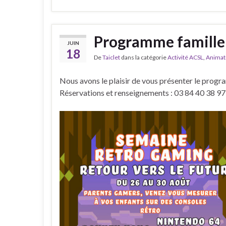
Programme famille 
JUIN
18
De
Taiclet
dans la catégorie
Activité ACSL
,
Animati
Nous avons le plaisir de vous présenter le progr
Réservations et renseignements : 03 84 40 38 97