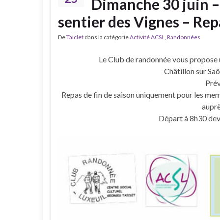
Dimanche 30 juin – 
sentier des Vignes – Repa
De
Taiclet
dans la catégorie
Activité ACSL
,
Randonnées
Le Club de randonnée vous propose u
Châtillon sur Saô
Prév
Repas de fin de saison uniquement pour les mem
auprè
Départ à 8h30 dev