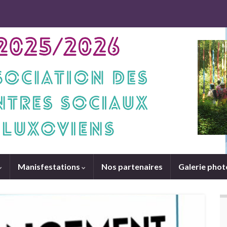
Manisfestations
Nos partenaires
Galerie phot