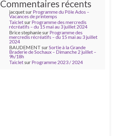
Commentaires récents
jacquet
sur
Programme du Pôle Ados –
Vacances de printemps
Taiclet
sur
Programme des mercredis
récréatifs – du 15 mai au 3 juillet 2024
Brice stephanie
sur
Programme des
mercredis récréatifs – du 15 mai au 3 juillet
2024
BAUDEMENT
sur
Sortie à la Grande
Braderie de Sochaux – Dimanche 2 juillet –
9h/18h
Taiclet
sur
Programme 2023 / 2024