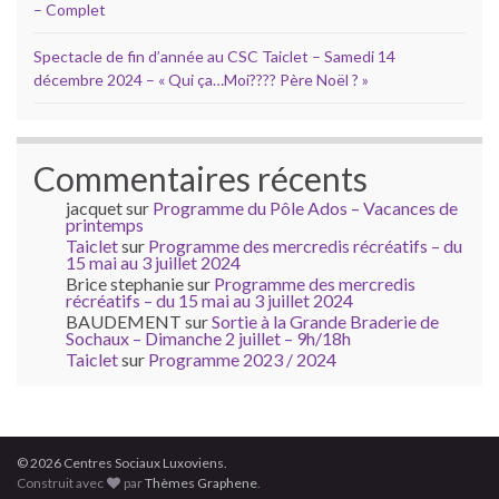
– Complet
Spectacle de fin d’année au CSC Taiclet – Samedi 14
décembre 2024 – « Qui ça…Moi???? Père Noël ? »
Commentaires récents
jacquet
sur
Programme du Pôle Ados – Vacances de
printemps
Taiclet
sur
Programme des mercredis récréatifs – du
15 mai au 3 juillet 2024
Brice stephanie
sur
Programme des mercredis
récréatifs – du 15 mai au 3 juillet 2024
BAUDEMENT
sur
Sortie à la Grande Braderie de
Sochaux – Dimanche 2 juillet – 9h/18h
Taiclet
sur
Programme 2023 / 2024
© 2026 Centres Sociaux Luxoviens.
Construit avec
par
Thèmes Graphene
.