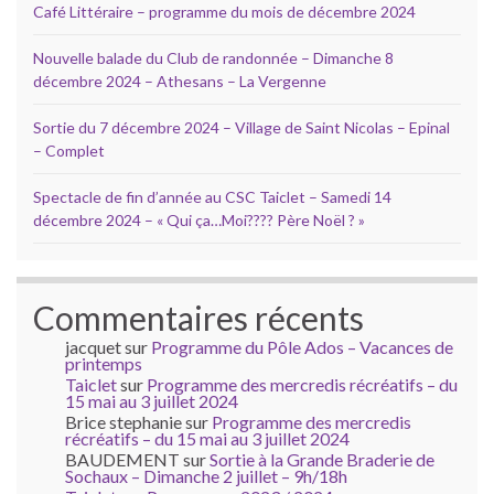
Café Littéraire – programme du mois de décembre 2024
Nouvelle balade du Club de randonnée – Dimanche 8
décembre 2024 – Athesans – La Vergenne
Sortie du 7 décembre 2024 – Village de Saint Nicolas – Epinal
– Complet
Spectacle de fin d’année au CSC Taiclet – Samedi 14
décembre 2024 – « Qui ça…Moi???? Père Noël ? »
Commentaires récents
jacquet
sur
Programme du Pôle Ados – Vacances de
printemps
Taiclet
sur
Programme des mercredis récréatifs – du
15 mai au 3 juillet 2024
Brice stephanie
sur
Programme des mercredis
récréatifs – du 15 mai au 3 juillet 2024
BAUDEMENT
sur
Sortie à la Grande Braderie de
Sochaux – Dimanche 2 juillet – 9h/18h