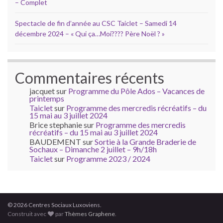
– Complet
Spectacle de fin d’année au CSC Taiclet – Samedi 14
décembre 2024 – « Qui ça…Moi???? Père Noël ? »
Commentaires récents
jacquet
sur
Programme du Pôle Ados – Vacances de
printemps
Taiclet
sur
Programme des mercredis récréatifs – du
15 mai au 3 juillet 2024
Brice stephanie
sur
Programme des mercredis
récréatifs – du 15 mai au 3 juillet 2024
BAUDEMENT
sur
Sortie à la Grande Braderie de
Sochaux – Dimanche 2 juillet – 9h/18h
Taiclet
sur
Programme 2023 / 2024
© 2026 Centres Sociaux Luxoviens.
Construit avec
par
Thèmes Graphene
.