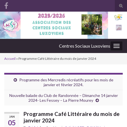
Tog
sear
Search for:
for
Centres Sociaux Luxoviens
Togg
navig
Accueil
»
Programme Café Littéraire du mois de janvier 2024
Programme des Mercredis récréatifs pour les mois de
janvier et février 2024.
Nouvelle balade du Club de Randonnée – Dimanche 14 janvier
2024- Les Fessey – La Pierre Mourey
Programme Café Littéraire du mois de
JAN
janvier 2024
05