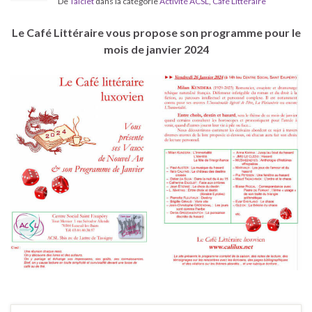
De
Taiclet
dans la catégorie
Activité ACSL
,
Café Littéraire
Le Café Littéraire vous propose son programme pour le
mois de janvier 2024