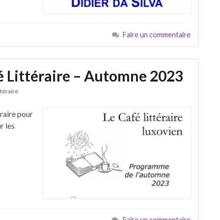
Faire un commentaire
 Littéraire – Automne 2023
ttéraire
raire pour
r les
Faire un commentaire