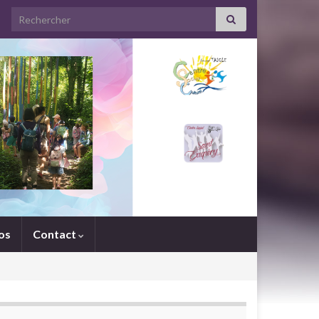
Search for:
os
Contact