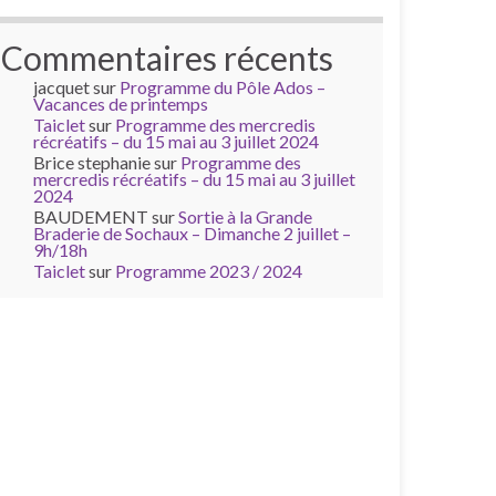
Commentaires récents
jacquet
sur
Programme du Pôle Ados –
Vacances de printemps
Taiclet
sur
Programme des mercredis
récréatifs – du 15 mai au 3 juillet 2024
Brice stephanie
sur
Programme des
mercredis récréatifs – du 15 mai au 3 juillet
2024
BAUDEMENT
sur
Sortie à la Grande
Braderie de Sochaux – Dimanche 2 juillet –
9h/18h
Taiclet
sur
Programme 2023 / 2024