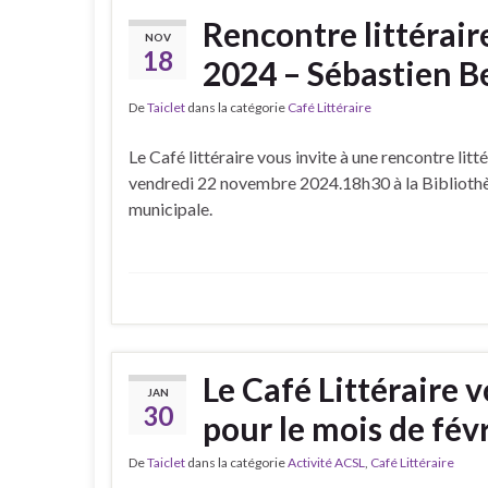
Rencontre littérai
NOV
18
2024 – Sébastien B
De
Taiclet
dans la catégorie
Café Littéraire
Le Café littéraire vous invite à une rencontre litté
vendredi 22 novembre 2024.18h30 à la Biblioth
municipale.
Le Café Littéraire
JAN
30
pour le mois de févr
De
Taiclet
dans la catégorie
Activité ACSL
,
Café Littéraire