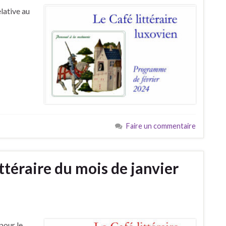
lative au
Faire un commentaire
téraire du mois de janvier
pour le