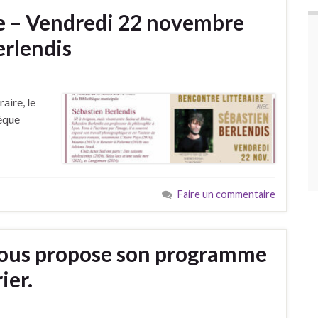
re – Vendredi 22 novembre
erlendis
raire, le
èque
Faire un commentaire
 vous propose son programme
ier.