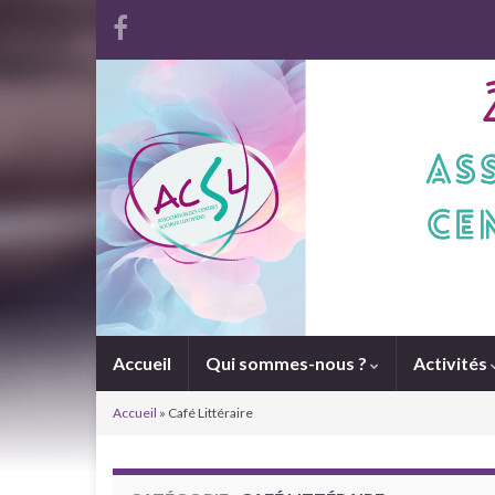
Accueil
Qui sommes-nous ?
Activités
Accueil
»
Café Littéraire