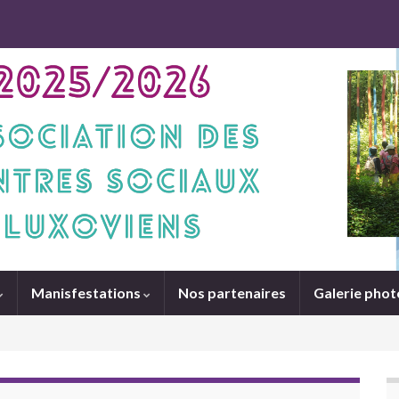
Manisfestations
Nos partenaires
Galerie phot