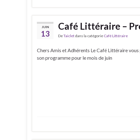
Café Littéraire – 
JUIN
13
De
Taiclet
dans la catégorie
Café Littéraire
Chers Amis et Adhérents Le Café Littéraire vous
son programme pour le mois de juin