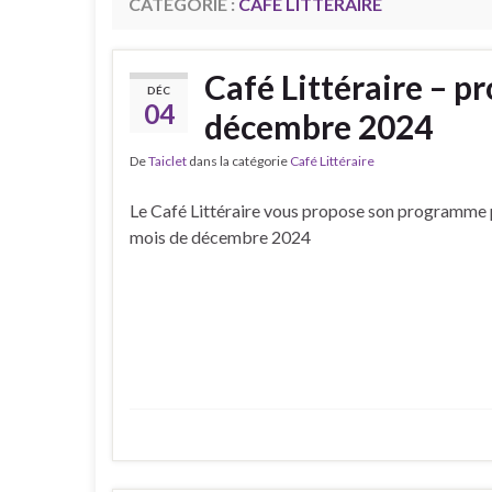
CATÉGORIE :
CAFÉ LITTÉRAIRE
Café Littéraire – 
DÉC
04
décembre 2024
De
Taiclet
dans la catégorie
Café Littéraire
Le Café Littéraire vous propose son programme 
mois de décembre 2024